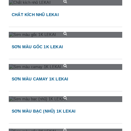
CHẤT KÍCH NHŨ LEKAI
SƠN MÀU GỐC 1K LEKAI
SƠN MÀU CAMAY 1K LEKAI
SƠN MÀU BẠC (NHŨ) 1K LEKAI