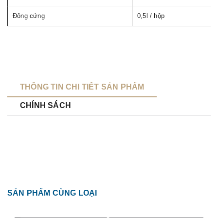
Đông cứng
0,5l / hộp
THÔNG TIN CHI TIẾT SẢN PHẨM
CHÍNH SÁCH
SẢN PHẨM CÙNG LOẠI