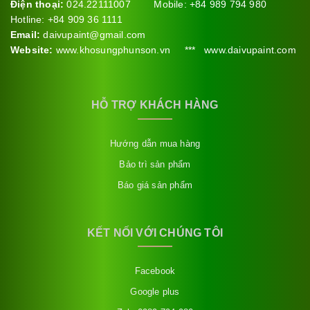
Điện thoại:
024.22111007 Mobile: +84 989 794 980
Hotline: +84 909 36 1111
Email:
daivupaint@gmail.com
Website:
www.khosungphunson.vn *** www.daivupaint.com
HỖ TRỢ KHÁCH HÀNG
Hướng dẫn mua hàng
Bảo trì sản phẩm
Báo giá sản phẩm
KẾT NỐI VỚI CHÚNG TÔI
Facebook
Google plus