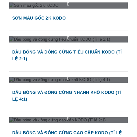
SƠN MÀU GỐC 2K KODO
DẦU BÓNG VÀ ĐÔNG CỨNG TIÊU CHUẨN KODO (TỈ
LỆ 2:1)
DẦU BÓNG VÀ ĐÔNG CỨNG NHANH KHÔ KODO (TỈ
LỆ 4:1)
DẦU BÓNG VÀ ĐÔNG CỨNG CAO CẤP KODO (TỈ LỆ