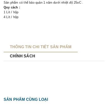
Sản phẩm có thể bảo quản 1 năm dưới nhiệt độ 25
C .
o
Quy cách :
1 Lít / hộp
4 Lít / hộp
THÔNG TIN CHI TIẾT SẢN PHẨM
CHÍNH SÁCH
SẢN PHẨM CÙNG LOẠI