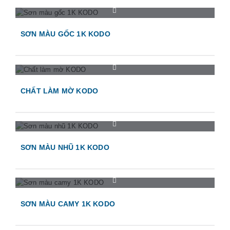
SƠN MÀU GỐC 1K KODO
CHẤT LÀM MỜ KODO
SƠN MÀU NHŨ 1K KODO
SƠN MÀU CAMY 1K KODO