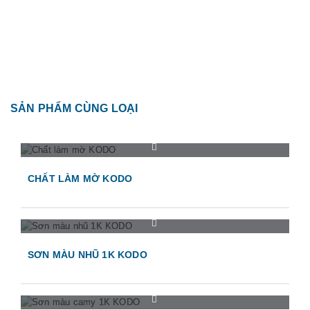
SẢN PHẨM CÙNG LOẠI
CHẤT LÀM MỜ KODO
SƠN MÀU NHŨ 1K KODO