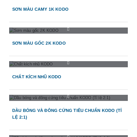
SƠN MÀU CAMY 1K KODO
SƠN MÀU GỐC 2K KODO
CHẤT KÍCH NHŨ KODO
DẦU BÓNG VÀ ĐÔNG CỨNG TIÊU CHUẨN KODO (TỈ
LỆ 2:1)